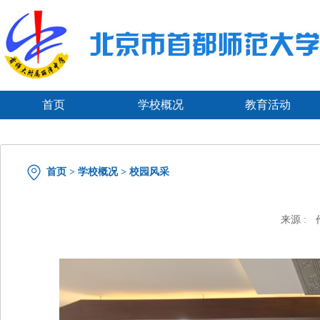
首页
学校概况
教育活动
首页
>
学校概况
>
校园风采
来源 :